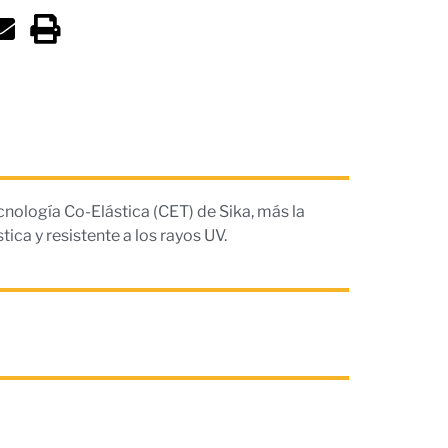
nología Co-Elástica (CET) de Sika, más la
ica y resistente a los rayos UV.