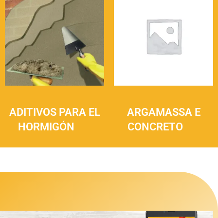
ADITIVOS PARA EL
ARGAMASSA E
HORMIGÓN
(3)
CONCRETO
(3)