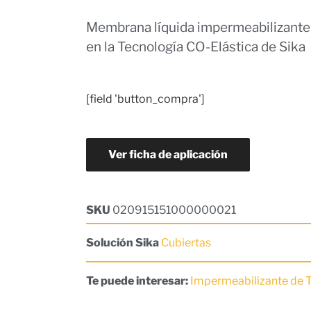
Membrana líquida impermeabilizante c
en la Tecnología CO-Elástica de Sika
[field 'button_compra']
Ver ficha de aplicación
SKU
020915151000000021
Solución Sika
Cubiertas
Te puede interesar:
Impermeabilizante de 