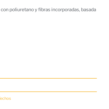
on poliuretano y fibras incorporadas, basada
Techos