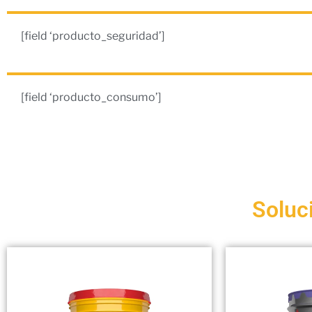
[field ‘producto_seguridad’]
[field ‘producto_consumo’]
Soluc