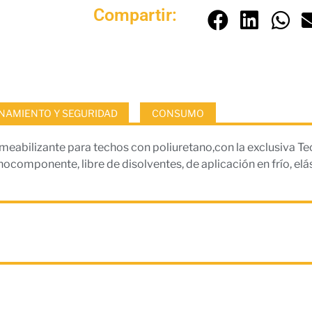
Compartir:
AMIENTO Y SEGURIDAD
CONSUMO
abilizante para techos con poliuretano,con la exclusiva Tec
componente, libre de disolventes, de aplicación en frío, elást