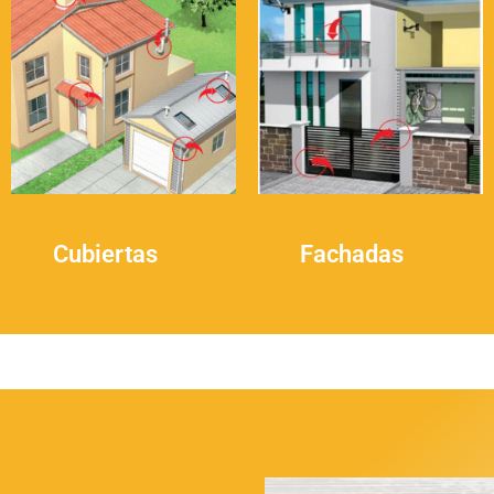
Cubiertas
(8)
Fachadas
(4)