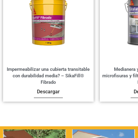
Impermeabilizar una cubierta transitable
Medianera y
con durabilidad media? – SikaFill®
microfisuras y fi
Fibrado
Descargar
D