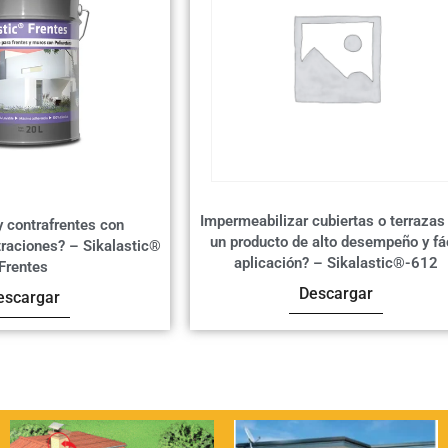
Impermeabilizar cubiertas o terrazas
 contrafrentes con
un producto de alto desempeño y fá
ltraciones? – Sikalastic®
aplicación? – Sikalastic®-612
Frentes
Descargar
escargar