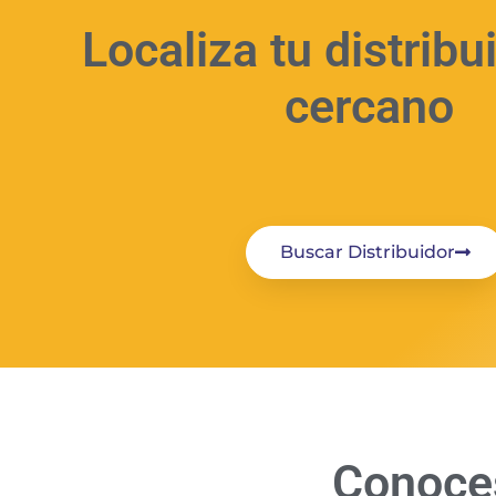
Localiza tu distrib
cercano
Buscar Distribuidor
Conoces